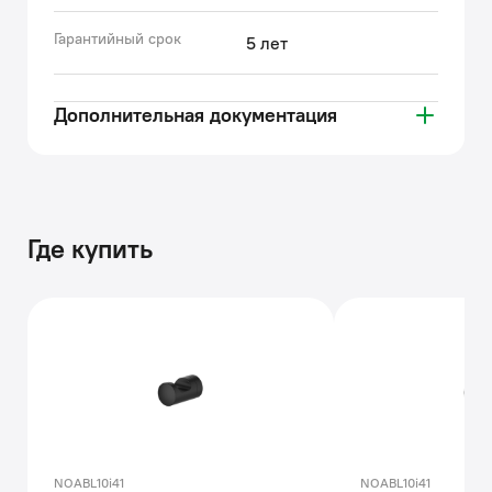
Гарантийный срок
5 лет
Дополнительная документация
Где купить
NOABL10i41
NOABL10i41