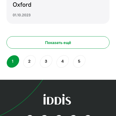
Oxford
01.10.2023
Показать ещё
1
2
3
4
5