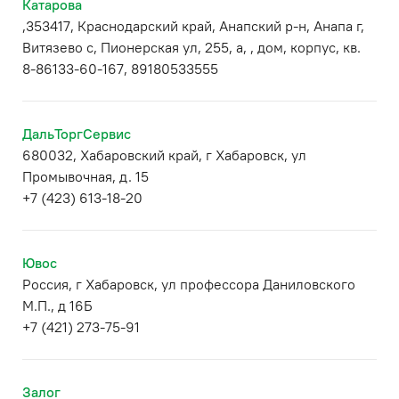
Катарова
,353417, Краснодарский край, Анапский р-н, Анапа г,
Витязево с, Пионерская ул, 255, а, , дом, корпус, кв.
8-86133-60-167, 89180533555
ДальТоргСервис
680032, Хабаровский край, г Хабаровск, ул
Промывочная, д. 15
+7 (423) 613-18-20
Ювос
Россия, г Хабаровск, ул профессора Даниловского
М.П., д 16Б
+7 (421) 273-75-91
Залог