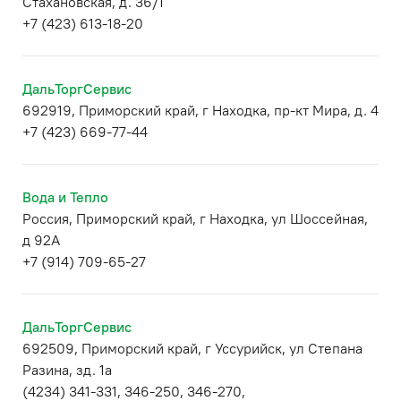
Стахановская, д. 36/1
+7 (423) 613-18-20
ДальТоргСервис
692919, Приморский край, г Находка, пр-кт Мира, д. 4
+7 (423) 669-77-44
Вода и Тепло
Россия, Приморский край, г Находка, ул Шоссейная,
д 92А
+7 (914) 709-65-27
ДальТоргСервис
692509, Приморский край, г Уссурийск, ул Степана
Разина, зд. 1а
(4234) 341-331, 346-250, 346-270,