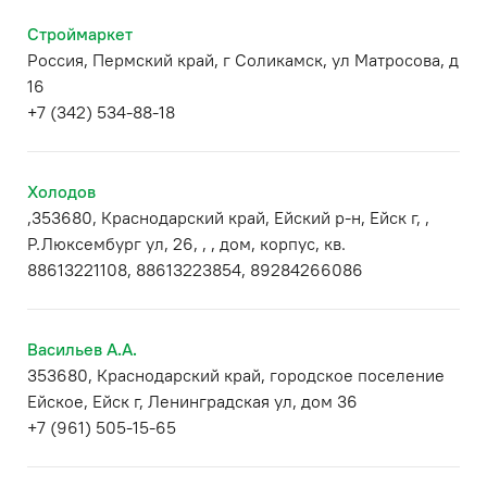
Строймаркет
Россия, Пермский край, г Соликамск, ул Матросова, д
16
+7 (342) 534-88-18
Холодов
,353680, Краснодарский край, Ейский р-н, Ейск г, ,
Р.Люксембург ул, 26, , , дом, корпус, кв.
88613221108, 88613223854, 89284266086
Васильев А.А.
353680, Краснодарский край, городское поселение
Ейское, Ейск г, Ленинградская ул, дом 36
+7 (961) 505-15-65