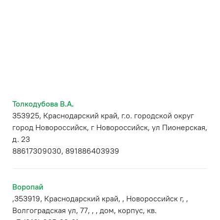
Толкодубова В.А.
353925, Краснодарский край, г.о. городской округ
город Новороссийск, г Новороссийск, ул Пионерская,
д. 23
88617309030, 891886403939
Воропай
,353919, Краснодарский край, , Новороссийск г, ,
Волгоградская ул, 77, , , дом, корпус, кв.