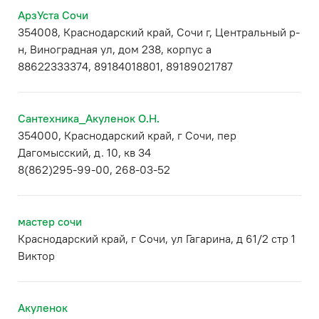
АрзУста Сочи
354008, Краснодарский край, Сочи г, Центральный р-
н, Виноградная ул, дом 238, корпус а
88622333374, 89184018801, 89189021787
Сантехника_Акуленок О.Н.
354000, Краснодарский край, г Сочи, пер
Дагомысский, д. 10, кв 34
8(862)295-99-00, 268-03-52
мастер сочи
Краснодарский край, г Сочи, ул Гагарина, д 61/2 стр 1
Виктор
Акуленок