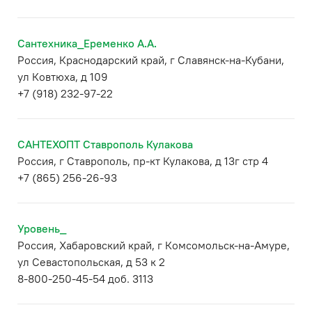
Сантехника_Еременко А.А.
Россия, Краснодарский край, г Славянск-на-Кубани,
ул Ковтюха, д 109
+7 (918) 232-97-22
САНТЕХОПТ Ставрополь Кулакова
Россия, г Ставрополь, пр-кт Кулакова, д 13г стр 4
+7 (865) 256-26-93
Уровень_
Россия, Хабаровский край, г Комсомольск-на-Амуре,
ул Севастопольская, д 53 к 2
8-800-250-45-54 доб. 3113