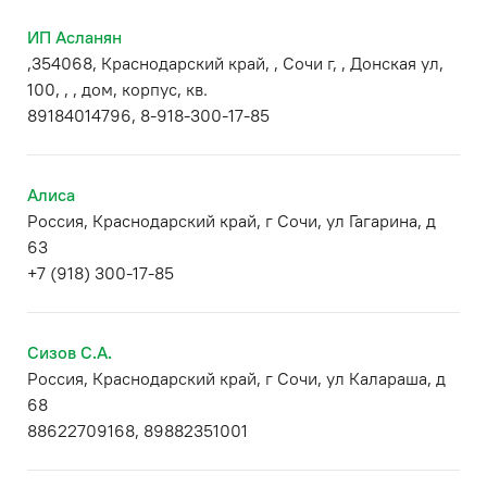
ИП Асланян
,354068, Краснодарский край, , Сочи г, , Донская ул,
100, , , дом, корпус, кв.
89184014796, 8-918-300-17-85
Алиса
Россия, Краснодарский край, г Сочи, ул Гагарина, д
63
+7 (918) 300-17-85
Сизов С.А.
Россия, Краснодарский край, г Сочи, ул Калараша, д
68
88622709168, 89882351001