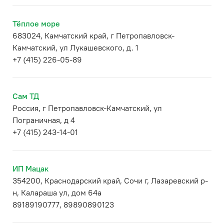
Тёплое море
683024, Камчатский край, г Петропавловск-
Камчатский, ул Лукашевского, д. 1
+7 (415) 226-05-89
Сам ТД
Россия, г Петропавловск-Камчатский, ул
Пограничная, д 4
+7 (415) 243-14-01
ИП Мацак
354200, Краснодарский край, Сочи г, Лазаревский р-
н, Калараша ул, дом 64а
89189190777, 89890890123