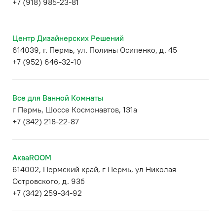
+7 (918) 985-23-81
Центр Дизайнерских Решений
614039, г. Пермь, ул. Полины Осипенко, д. 45
+7 (952) 646-32-10
Все для Ванной Комнаты
г Пермь, ​Шоссе Космонавтов, 131а
+7 (342) 218-22-87
АкваROOM
614002, Пермский край, г Пермь, ул Николая
Островского, д. 93б
+7 (342) 259-34-92