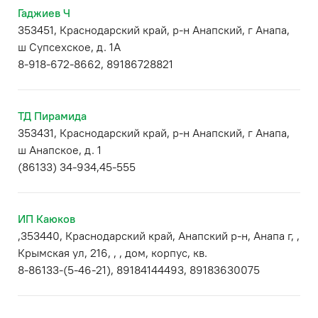
Гаджиев Ч
353451, Краснодарский край, р-н Анапский, г Анапа,
ш Супсехское, д. 1А
8-918-672-8662, 89186728821
ТД Пирамида
353431, Краснодарский край, р-н Анапский, г Анапа,
ш Анапское, д. 1
(86133) 34-934,45-555
ИП Каюков
,353440, Краснодарский край, Анапский р-н, Анапа г, ,
Крымская ул, 216, , , дом, корпус, кв.
8-86133-(5-46-21), 89184144493, 89183630075