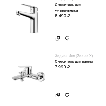
Смеситель для
умывальника
8 490 ₽
Зодиак Икс (Zodiac X)
Смеситель для ванны
7 990 ₽