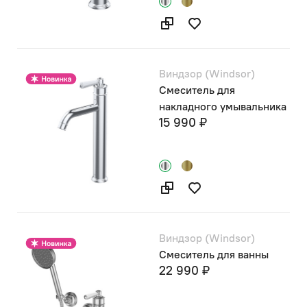
Виндзор (Windsor)
Смеситель для
накладного умывальника
15 990 ₽
Виндзор (Windsor)
Смеситель для ванны
22 990 ₽