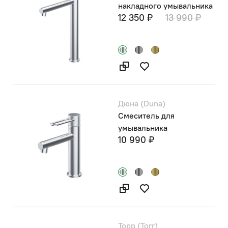
накладного умывальника
12 350 ₽
13 990 ₽
Дюна (Duna)
Смеситель для
умывальника
10 990 ₽
Торр (Torr)