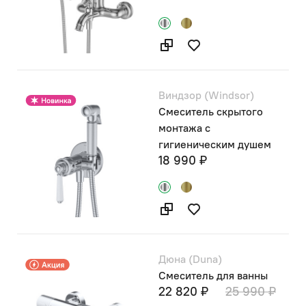
Виндзор (Windsor)
Смеситель скрытого
монтажа с
гигиеническим душем
18 990 ₽
Дюна (Duna)
Смеситель для ванны
22 820 ₽
25 990 ₽