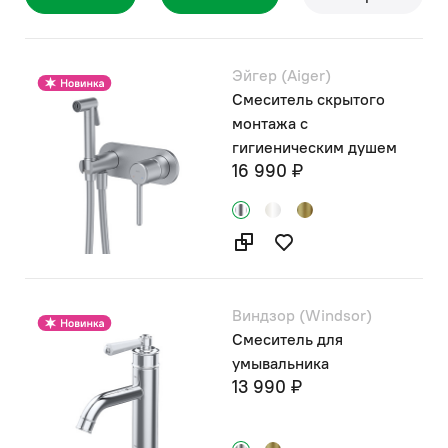
Эйгер (Aiger)
Смеситель скрытого
монтажа с
гигиеническим душем
16 990 ₽
Виндзор (Windsor)
Смеситель для
умывальника
13 990 ₽