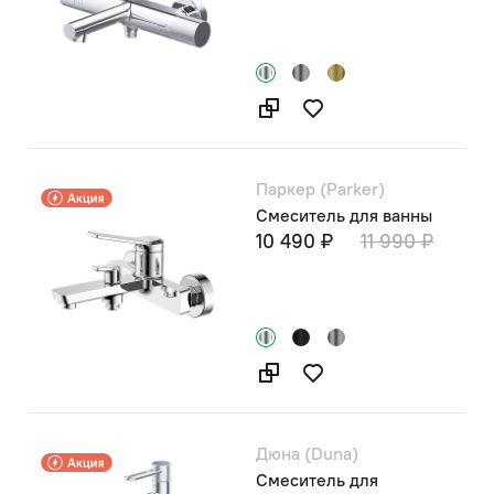
Паркер (Parker)
Смеситель для ванны
10 490 ₽
11 990 ₽
Дюна (Duna)
Смеситель для