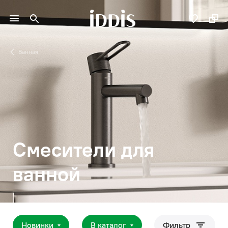
Ванная
Смесители для
ванной
Новинки
В каталог
Фильтр