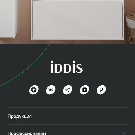
коллекция
Эспер (Esper)
Посмотреть всё
Продукция
Профессионалам