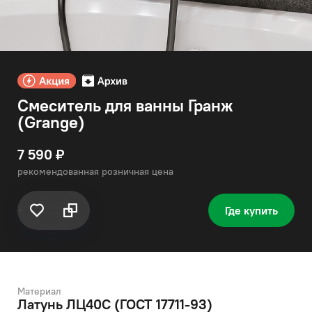
Смеситель для ванны Гранж
(Grange)
7 590 ₽
рекомендованная розничная цена
Где купить
Материал
Латунь ЛЦ40C (ГОСТ 17711-93)