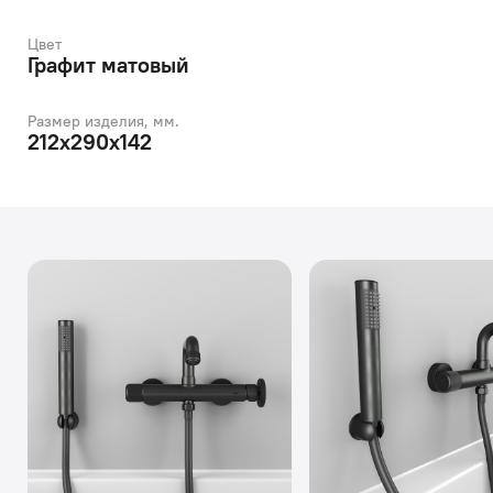
Цвет
Графит матовый
Размер изделия, мм.
212x290x142