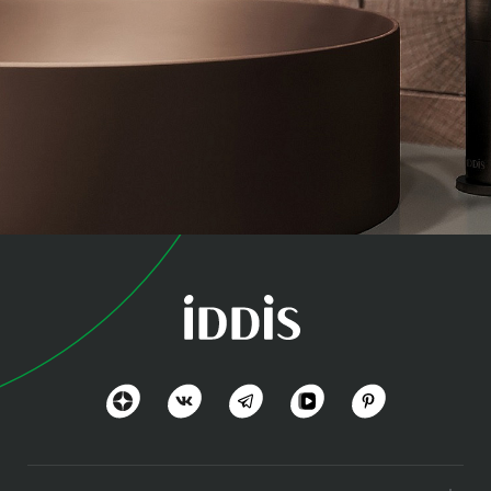
коллекция
Гранж (Grange)
Оригинальность и стиль
Посмотреть всё