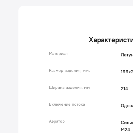
Характерист
Материал
Латун
Размер изделия, мм.
199х2
Ширина изделия, мм
214
Включение потока
Одно
Аэратор
Сили
M24