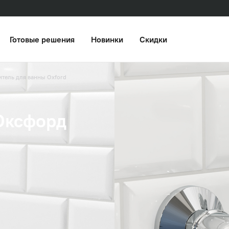
Готовые решения
Новинки
Скидки
тель для ванны Oxford
Оксфорд