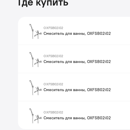
Где купить
OXFSB02i02
Смеситель для ванны, OXFSB02i02
OXFSB02i02
Смеситель для ванны, OXFSB02i02
OXFSB02i02
Смеситель для ванны, OXFSB02i02
OXFSB02i02
Смеситель для ванны, OXFSB02i02