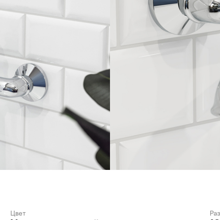
Цвет
Ра