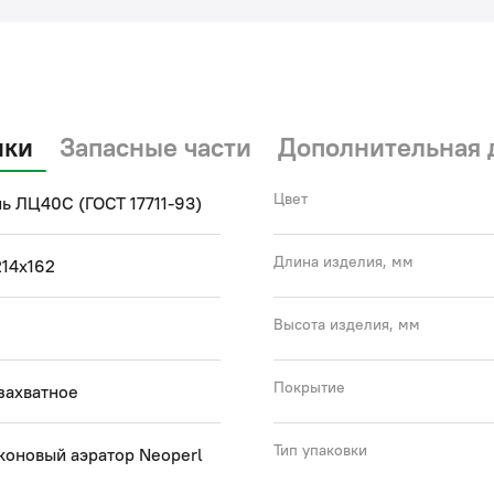
ики
Запасные части
Дополнительная 
Цвет
ь ЛЦ40C (ГОСТ 17711-93)
Длина изделия, мм
14х162
Высота изделия, мм
Покрытие
захватное
Тип упаковки
коновый аэратор Neoperl