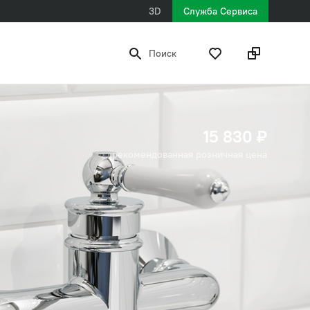
3D
Служба Сервиса
Поиск
15 830 ₽
рекомендованная розничная цена