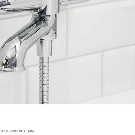
змер изделия, мм.