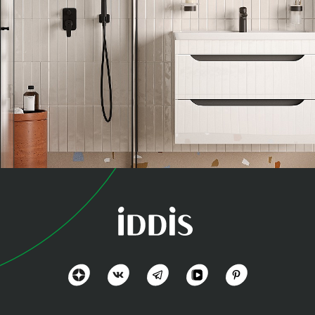
коллекция
Рэй (Ray)
Органично, практично и доступно
Посмотреть всё