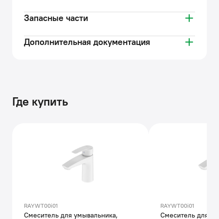
Запасные части
Дополнительная документация
Где купить
RAYWT00i01
RAYWT00i01
Смеситель для умывальника,
Смеситель для ум