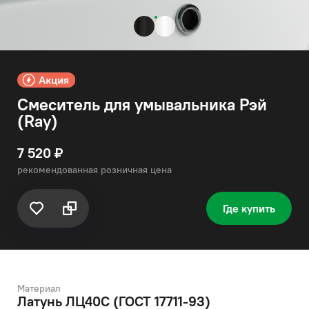
Смеситель для умывальника Рэй
(Ray)
7 520 ₽
рекомендованная розничная цена
Где купить
Материал
Латунь ЛЦ40C (ГОСТ 17711-93)