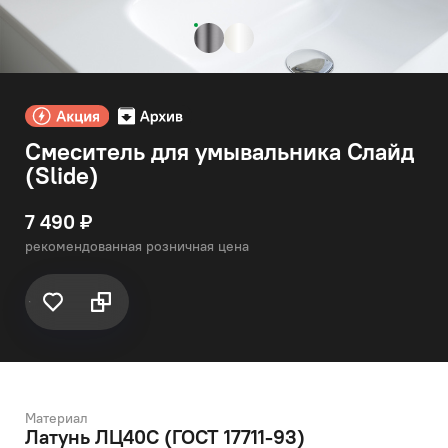
Смеситель для умывальника Слайд
(Slide)
7 490 ₽
рекомендованная розничная цена
Материал
Латунь ЛЦ40C (ГОСТ 17711-93)