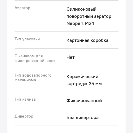
Аэратор
Силиконовый
поворотный аэратор
Neoperl M24
Тип упаковки
Картонная коробка
С каналом для
Нет
фильтрованной воды
Тип водозапорного
Керамический
механизма
картридж 35 мм
Тип излива
Фиксированный
Дивертор
Без дивертора