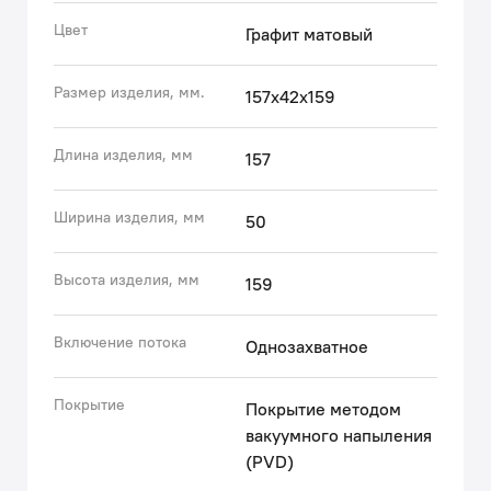
(с) Авторский текст, октябрь 2020 г.
Цвет
Графит матовый
Размер изделия, мм.
157x42x159
Длина изделия, мм
157
Ширина изделия, мм
50
Высота изделия, мм
159
Включение потока
Однозахватное
Покрытие
Покрытие методом
вакуумного напыления
(PVD)