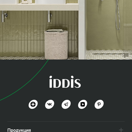
коллекция
Слайд (Slide)
Стиль и технологии вне времени
Посмотреть всё
Продукция