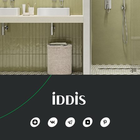
коллекция
Слайд (Slide)
Стиль и технологии вне времени
Посмотреть всё