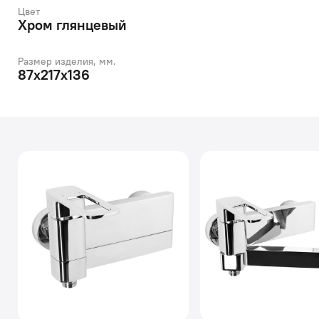
Цвет
Хром глянцевый
Размер изделия, мм.
87x217x136