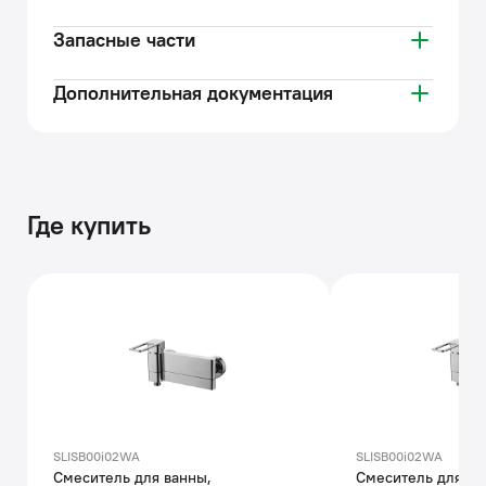
Запасные части
Дополнительная документация
Где купить
SLISB00i02WA
SLISB00i02WA
Смеситель для ванны,
Смеситель для ва