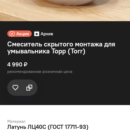
Смеситель скрытого монтажа для
умывальника Торр (Torr)
4 990 ₽
рекомендованная розничная цена
Материал
Латунь ЛЦ40C (ГОСТ 17711-93)