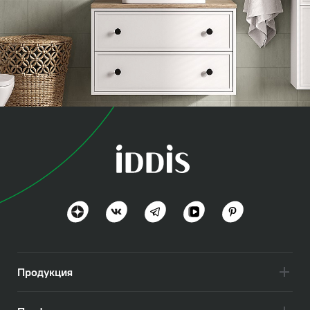
коллекция
Торр (Torr)
Современная классика и практичность
Посмотреть всё
Продукция