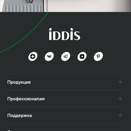
коллекция
Слайд Икс (Slide X)
Посмотреть всё
Продукция
Профессионалам
Поддержка