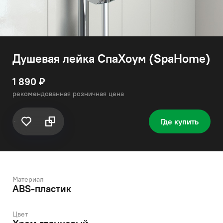
Душевая лейка СпаХоум (SpaHome)
1 890 ₽
рекомендованная розничная цена
Где купить
Материал
ABS-пластик
Цвет