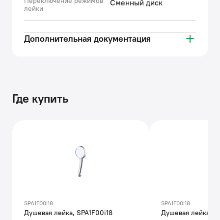
Переключение режимов
Сменный диск
лейки
Дополнительная документация
Где купить
SPA1F00i18
SPA1F00i18
Душевая лейка, SPA1F00i18
Душевая лейка, S