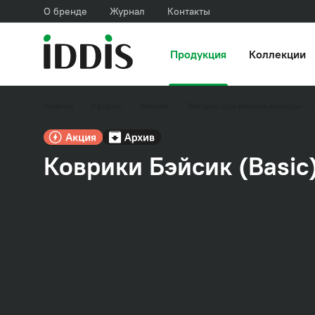
О бренде
Журнал
Контакты
Продукция
Коллекции
Главная
Каталог
Ванная
Текстиль для ванной комнаты
Коврики Бэйсик (Basic