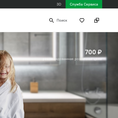
3D
Служба Сервиса
Поиск
700 ₽
рекомендованная розничная цена