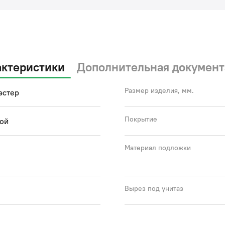
актеристики
Дополнительная документ
Размер изделия, мм.
эстер
Покрытие
ой
Материал подложки
Вырез под унитаз