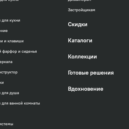
Застройщикам
 для кухни
Скидки
ение
Каталоги
и и клавиши
 фарфор и сиденья
Коллекции
еркала
Готовые решения
нструктор
ки
Вдохновение
 для душа
 для ванной комнаты
истемы