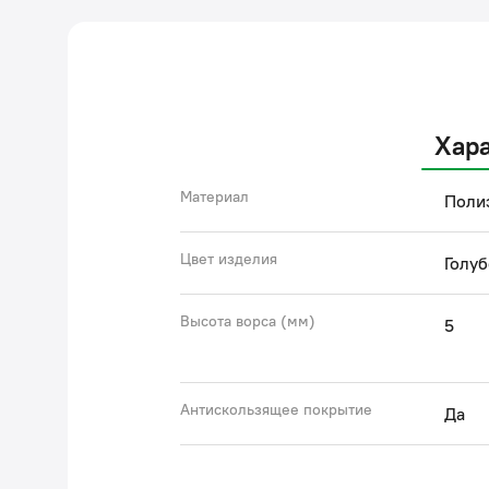
Хар
Материал
Поли
Цвет изделия
Голуб
Высота ворса (мм)
5
Антискользящее покрытие
Да