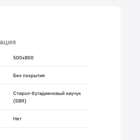
ация
500х800
Без покрытия
Стирол-бутадиеновый каучук
(SBR)
Нет