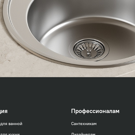
)
ция
Профессионалам
для ванной
Сантехникам
для кухни
Дизайнерам