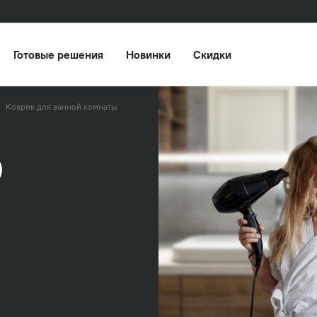
Готовые решения
Новинки
Скидки
Коврик для ванной комнаты
)