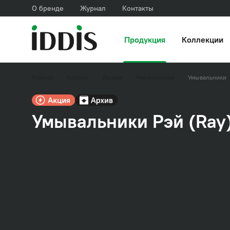
О бренде
Журнал
Контакты
Продукция
Коллекции
Главная
Каталог
Ванная
Умывальники
Умывальники
Умывальники Рэй (Ray