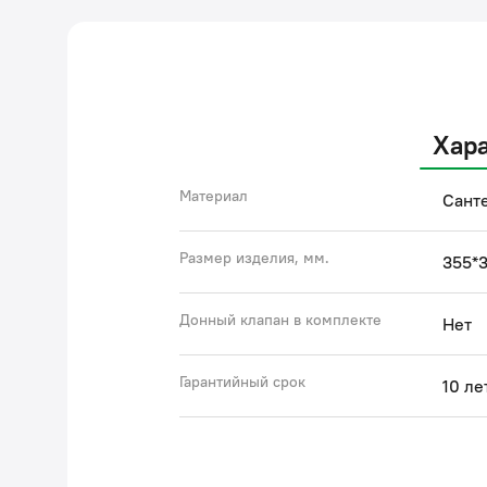
Хар
Материал
Сант
Размер изделия, мм.
355*3
Донный клапан в комплекте
Нет
Гарантийный срок
10 ле