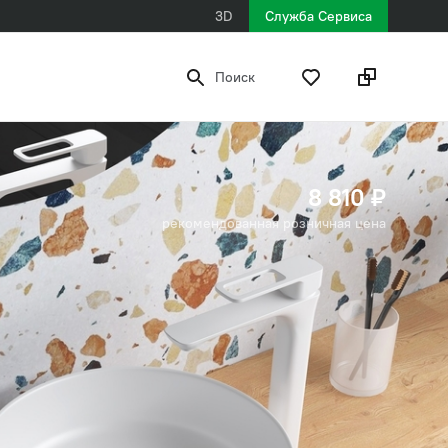
3D
Служба Сервиса
Поиск
8 810 ₽
рекомендованная розничная цена