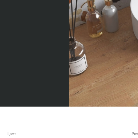
Цвет
Ра