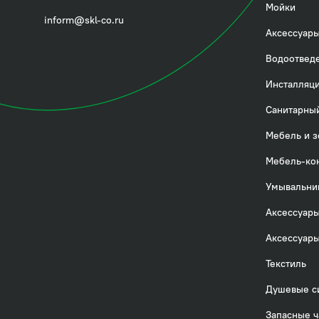
Посмотреть всё
Мойки
inform@skl-co.ru
Аксессуары
Водоотвед
Инсталляци
Санитарный
Мебель и з
Мебель-ко
Умывальни
Аксессуары
Аксессуары
Текстиль
Душевые с
Запасные ч