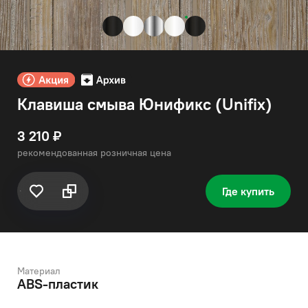
Клавиша смыва Юнификс (Unifix)
3 210 ₽
рекомендованная розничная цена
Где купить
Материал
ABS-пластик