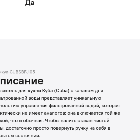
Да
икул
·
CUBSBFJi05
писание
ситель для кухни Куба (Cuba) с каналом для
ьтрованной воды представляет уникальную
нологию управления фильтрованной водой, которая
ктически не имеет аналогов: она включается той же
кой, что и обычная. Чтобы налить стакан чистой
ы, достаточно просто повернуть ручку на себя в
рытом состоянии.