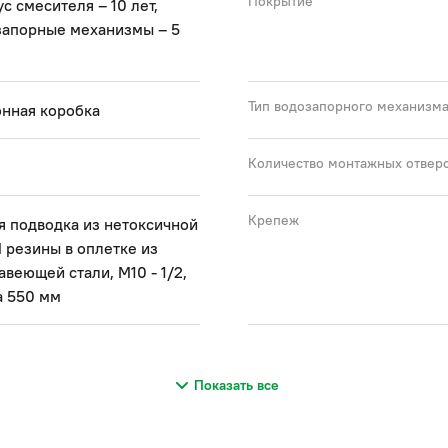
Покрытие
с смесителя – 10 лет,
запорные механизмы – 5
Тип водозапорного механизм
нная коробка
Количество монтажных отвер
Крепеж
я подводка из нетоксичной
резины в оплетке из
веющей стали, М10 - 1/2,
а 550 мм
Показать все