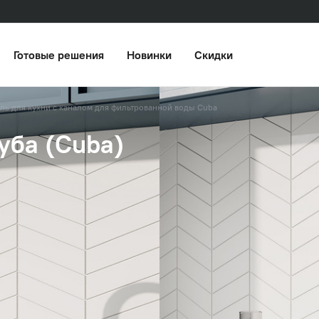
Готовые решения
Новинки
Скидки
ль для кухни с каналом для фильтрованной воды Cuba
уба (Cuba)