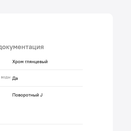
 Авторский текст, сентябрь 2020 г.
документация
Хром глянцевый
 воды
Да
Поворотный J