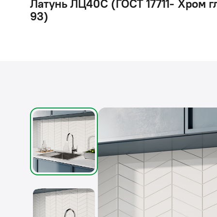
Латунь ЛЦ40C (ГОСТ 17711-
Хром г
93)