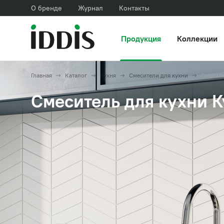
О бренде
Журнал
Контакты
Продукция
Коллекции
Главная
Каталог
Кухня
Смесители для кухни
Смесите
Смеситель для кухни К