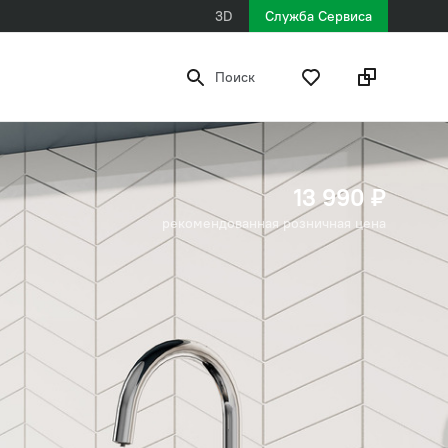
3D
Служба Сервиса
Поиск
13 990 ₽
рекомендованная розничная цена