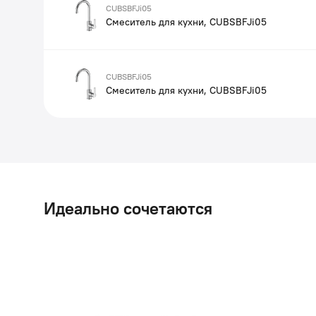
CUBSBFJi05
Смеситель для кухни, CUBSBFJi05
CUBSBFJi05
Смеситель для кухни, CUBSBFJi05
Идеально сочетаются