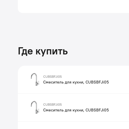
Где купить
CUBSBFJi05
Смеситель для кухни, CUBSBFJi05
CUBSBFJi05
Смеситель для кухни, CUBSBFJi05