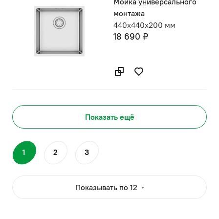
Мойка универсального
монтажа
440х440х200 мм
18 690 ₽
Показать ещё
1
2
3
Показывать по 12