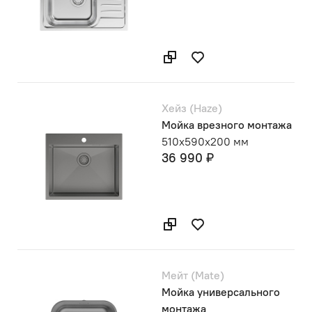
Хейз (Haze)
Мойка врезного монтажа
510х590х200 мм
36 990 ₽
Мейт (Mate)
Мойка универсального
монтажа