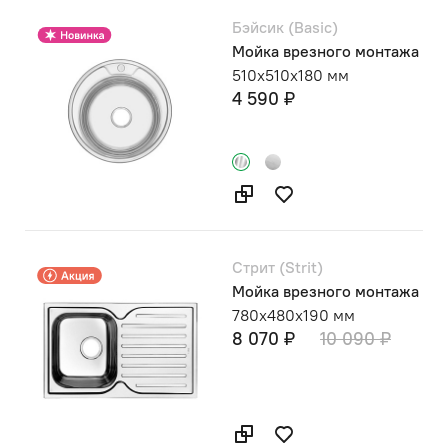
Бэйсик (Basic)
Мойка врезного монтажа
510х510х180 мм
4 590 ₽
Стрит (Strit)
Мойка врезного монтажа
780х480х190 мм
8 070 ₽
10 090 ₽