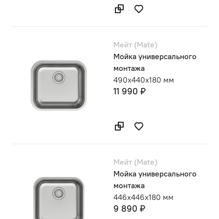
Мейт (Mate)
Мойка универсального
монтажа
490х440х180 мм
11 990 ₽
Мейт (Mate)
Мойка универсального
монтажа
446х446х180 мм
9 890 ₽