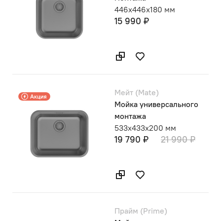
446х446х180 мм
15 990 ₽
Мейт (Mate)
Мойка универсального
монтажа
533х433х200 мм
19 790 ₽
21 990 ₽
Прайм (Prime)