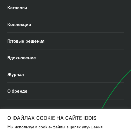
Каталоги
Коллекции
Готовые решения
Вдохновение
Журнал
О бренде
© 2026. IDDIS
О ФАЙЛАХ COOKIE НА САЙТЕ IDDIS
Мы используем cookie-файлы в целях улучшения
Политика в отношении использования файлов cookies