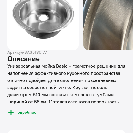
Артикул
·
BAS51S0i77
Описание
Универсальная мойка Basic – грамотное решение для
наполнения эффективного кухонного пространства,
отлично подойдет для выполнения повседневных
задач на современной кухне. Круглая модель
диаметром 510 мм составит комплект с тумбами
шириной от 55 см. Матовая сатиновая поверхность
мойки Basic гармонирует с различной кухонной
Подробнее
утварью и аксессуарами.
• Мойка IDDIS® изготовлена из нержавеющей стали