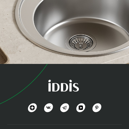
коллекция
Бэйсик (Basic)
Базовое решение для кухни
Посмотреть всё