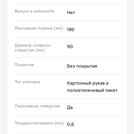
Гарантия на мойку Basic – 3 года.
Выпуск в комплекте
Нет
(с) Авторский текст, декабрь 2025 г.
Монтажная глубина (мм)
180
Диаметр сливного
90
отверстия (мм)
Покрытие
Без покрытия
Тип упаковки
Картонный рукав и
полиэтиленовый пакет
Переливное отверстие
Да
Толщина материала (мм)
0,6