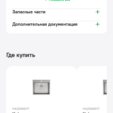
Запасные части
Дополнительная документация
Где купить
HAZ59S0i77
HAZ59S0i77