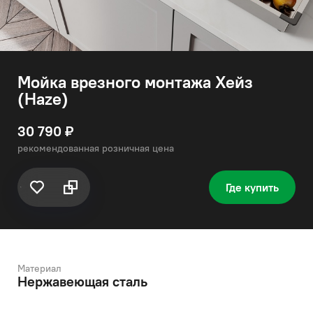
Мойка врезного монтажа Хейз
(Haze)
30 790 ₽
рекомендованная розничная цена
Где купить
Материал
Нержавеющая сталь