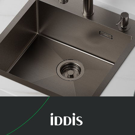
коллекция
Хейз (Haze)