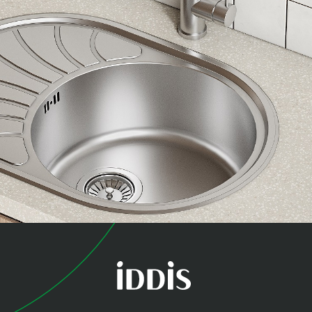
коллекция
Суно (Suno)