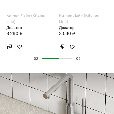
Китчен Лайн (Kitchen
Китчен Лайн (Kitchen
Р
Line)
Line)
С
1
Дозатор
Дозатор
3 290 ₽
3 590 ₽
02
05