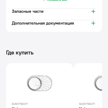
Запасные части
Дополнительная документация
Где купить
SUN77SDi77
SUN77SDi77