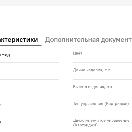
актеристики
Дополнительная документ
Цвет
амид
Длина изделия, мм
Высота изделия, мм
Тип управления (Картриджи)
а
Двухступенчатое управление
у
(Картриджи)