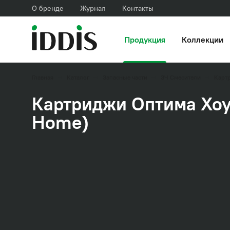
О бренде
Журнал
Контакты
Продукция
Коллекции
Главная
Каталог
Запасные части
ЗЧ Смесители
Карт
Картриджи Оптима Хоу
Home)