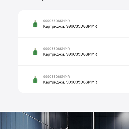
999C35D6SMMR
Картриджи, 999C35D6SMMR
999C35D6SMMR
Картриджи, 999C35D6SMMR
999C35D6SMMR
Картриджи, 999C35D6SMMR