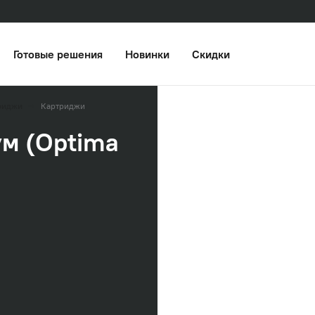
Готовые решения
Новинки
Скидки
риджи
Картриджи
м (Optima