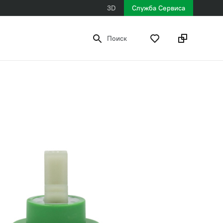
3D
Служба Сервиса
Поиск
449 ₽
рекомендованная розничная цена