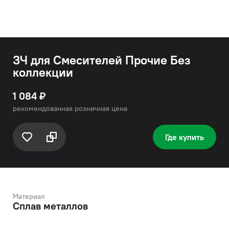
ЗЧ для Смесителей Прочие Без
коллекции
1 084 ₽
рекомендованная розничная цена
Где купить
Материал
Сплав металлов