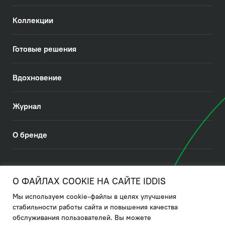
Коллекции
Готовые решения
Вдохновение
Журнал
О бренде
© 2026. IDDIS
О ФАЙЛАХ COOKIE НА САЙТЕ IDDIS
Мы используем cookie-файлы в целях улучшения
Политика в отношении использования файлов cookies
стабильности работы сайта и повышения качества
обслуживания пользователей. Вы можете
Политика обработки ПДн