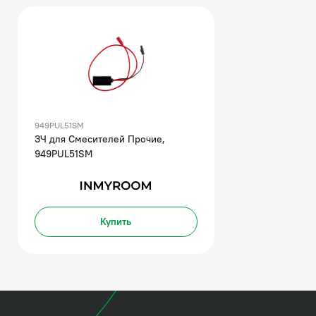
949PUL51SM
ЗЧ для Смесителей Прочие,
949PUL51SM
Купить