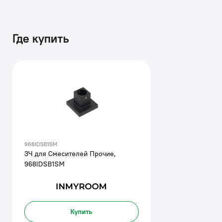
Где купить
968IDSB1SM
ЗЧ для Смесителей Прочие,
968IDSB1SM
Купить