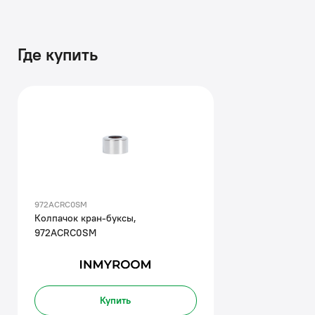
Где купить
972ACRC0SM
Колпачок кран-буксы,
972ACRC0SM
Купить