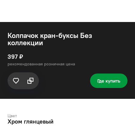
Колпачок кран-буксы Без
коллекции
397 ₽
рекомендованная розничная цена
Где купить
Цвет
Хром глянцевый