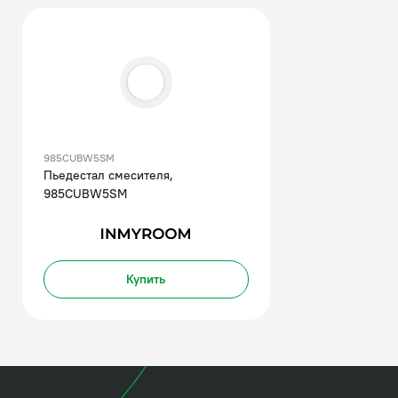
985CUBW5SM
Пьедестал смесителя,
985CUBW5SM
Купить