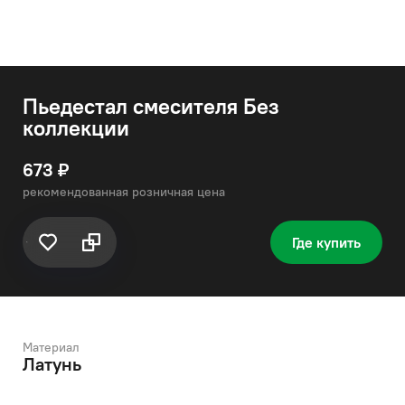
Пьедестал смесителя Без
коллекции
673 ₽
рекомендованная розничная цена
Где купить
Материал
Латунь