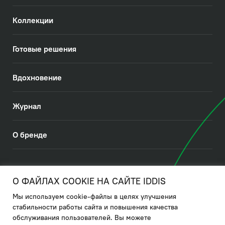
Коллекции
Готовые решения
Вдохновение
Журнал
О бренде
© 2026. IDDIS
О ФАЙЛАХ COOKIE НА САЙТЕ IDDIS
Мы используем cookie-файлы в целях улучшения
Политика в отношении использования файлов cookies
стабильности работы сайта и повышения качества
обслуживания пользователей. Вы можете
Политика обработки ПДн