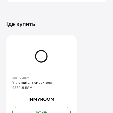
Где купить
986PUL11SM
Уплотнитель смесителя,
986PUL11SM
Купить