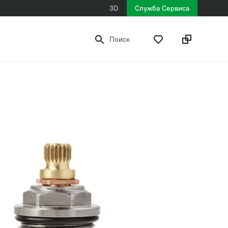
3D
Служба Сервиса
Поиск
590 ₽
рекомендованная розничная цена