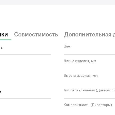
ики
Совместимость
Дополнительная 
Цвет
нь
Длина изделия, мм
Высота изделия, мм
Тип переключения (Дивертор
а
Комплектность (Диверторы)