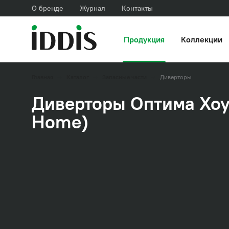
О бренде
Журнал
Контакты
Продукция
Коллекции
Главная
Каталог
Запасные части
Диверторы
Диверторы Оптима Хоу
Home)