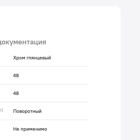
документация
Хром глянцевый
48
48
ы)
Поворотный
Не применимо