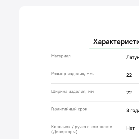
Характерист
Материал
Лату
Размер изделия, мм.
22
Ширина изделия, мм
22
Гарантийный срок
3 год
Колпачок / ручка в комплекте
Нет
(Диверторы)