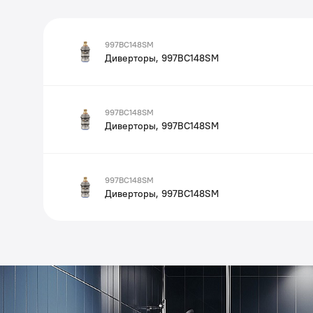
997BC148SM
Диверторы, 997BC148SM
997BC148SM
Диверторы, 997BC148SM
997BC148SM
Диверторы, 997BC148SM