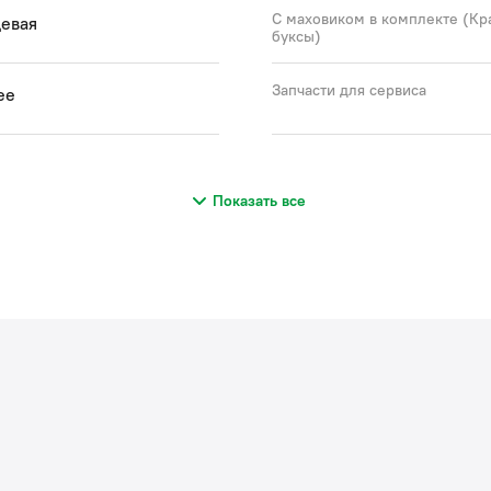
С маховиком в комплекте (Кр
евая
буксы)
Запчасти для сервиса
ее
Показать все