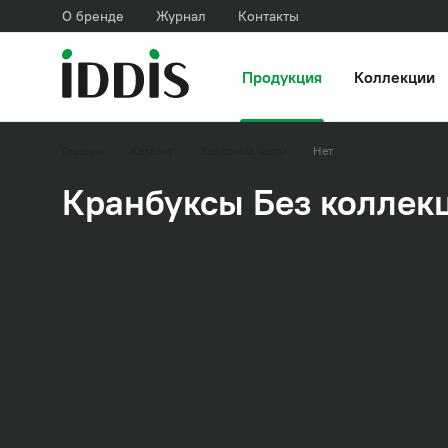
О бренде
Журнал
Контакты
Продукция
Коллекции
Главная
Каталог
Запасные части
Нет
Кранбуксы Без коллек