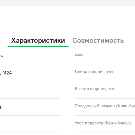
Характеристики
Совместимость
Цвет
нь
Длина изделия, мм
, M24
Высота изделия, мм
Посадочный размер (Кран-бу
а
Угол поворота (Кран-буксы)