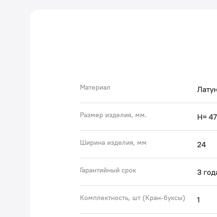
Материал
Лату
Размер изделия, мм.
H= 47
Ширина изделия, мм
24
Гарантийный срок
3 год
Комплектность, шт (Кран-буксы)
1