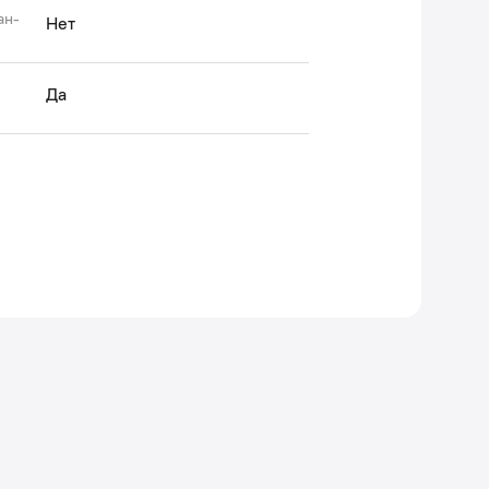
ан-
Нет
Да