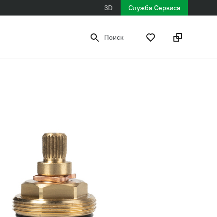
3D
Служба Сервиса
Поиск
549 ₽
рекомендованная розничная цена