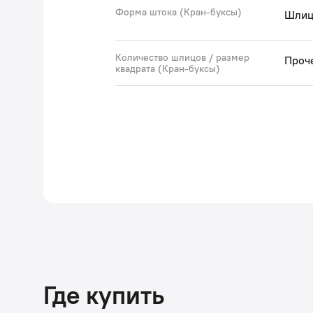
Форма штока (Кран-буксы)
Шлиц
Количество шлицов / размер
Проч
квадрата (Кран-буксы)
Где купить