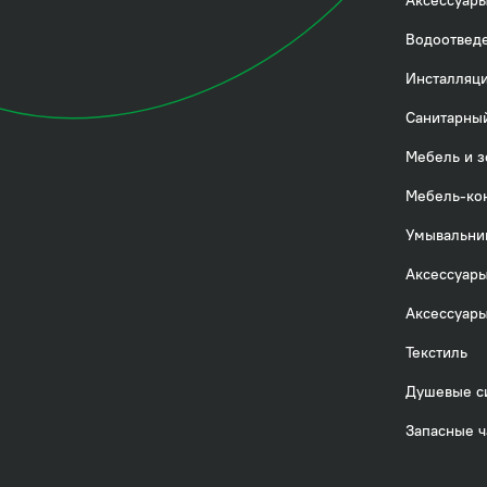
Аксессуары
Водоотвед
Инсталляци
Санитарный
Мебель и з
Мебель-ко
Умывальни
Аксессуары
Аксессуары
Текстиль
Душевые с
Запасные ч