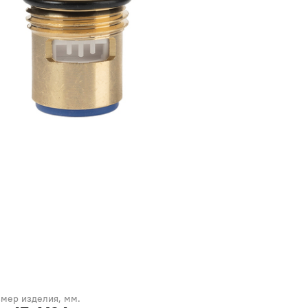
змер изделия, мм.