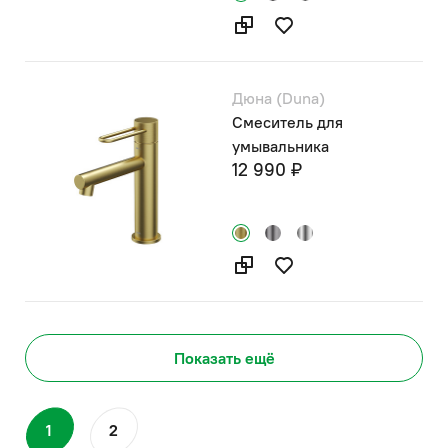
Дюна (Duna)
Смеситель для
умывальника
12 990 ₽
Показать ещё
1
2