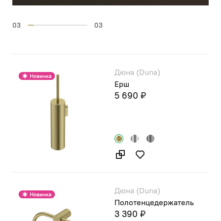
03
03
Дюна (Duna)
Ерш
5 690 ₽
Дюна (Duna)
Полотенцедержатель
3 390 ₽