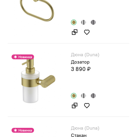
Дюна (Duna)
Дозатор
3 890 ₽
Дюна (Duna)
Стакан