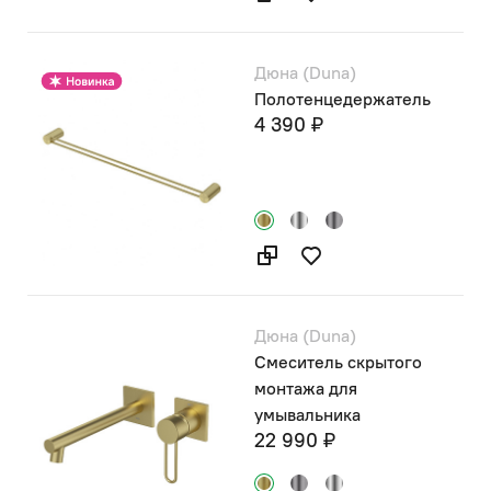
Дюна (Duna)
Полотенцедержатель
4 390 ₽
Дюна (Duna)
Смеситель скрытого
монтажа для
умывальника
22 990 ₽