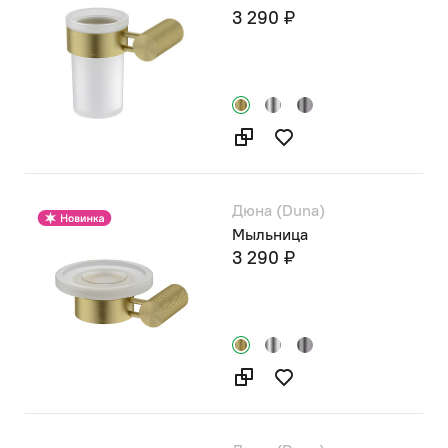
3 290 ₽
Дюна (Duna)
Мыльница
3 290 ₽