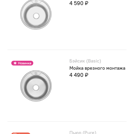
4 590 ₽
Бэйсик (Basic)
Мойка врезного монтажа
4 490 ₽
Пьюр (Pure)