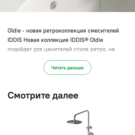
Oldie - новая ретроколлекция смесителей
IDDIS
Новая коллекция IDDIS® Oldie
подойдет для ценителей стиля ретро, не
желающих отказываться от удобства и
функциональности однозахватных моделей.
Читать дальше
Смотрите далее