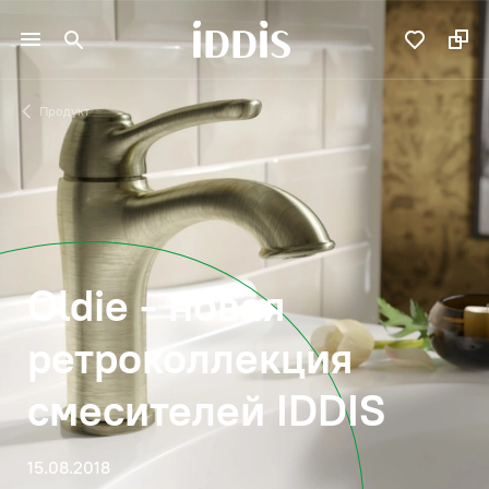
Продукт
Oldie - новая
ретроколлекция
смесителей IDDIS
15.08.2018