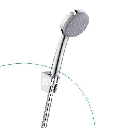
Продукт
Новая душевая лейка
для смесителей
IDDIS
03.08.2017