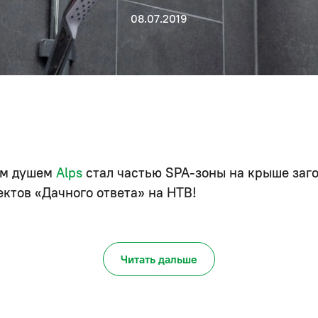
08.07.2019
им душем
Alps
стал частью SPA-зоны на крыше заго
ектов «Дачного ответа» на НТВ!
Читать дальше