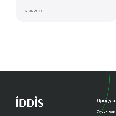
17.06.2019
Продук
Смеситель с верхни
Смесители 
надёжности и стиля