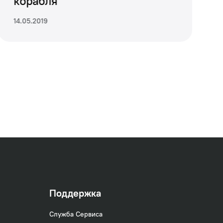
корабля
14.05.2019
Поддержка
иональности,
Служба Сервиса
удобной полкой и