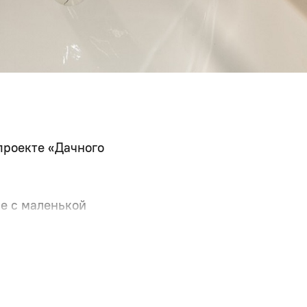
проекте «Дачного
е с маленькой
ой и хамамом!