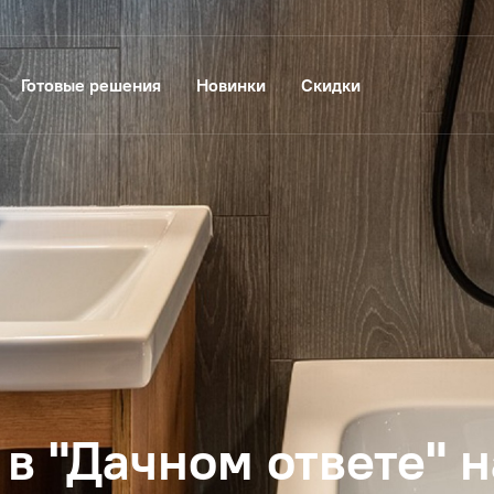
Готовые решения
Новинки
Скидки
 в "Дачном ответе" 