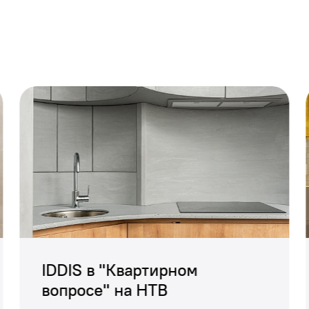
IDDIS в "Квартирном
вопросе" на НТВ