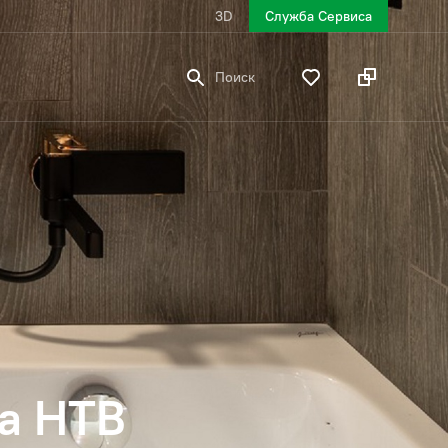
3D
Служба Сервиса
Поиск
на НТВ