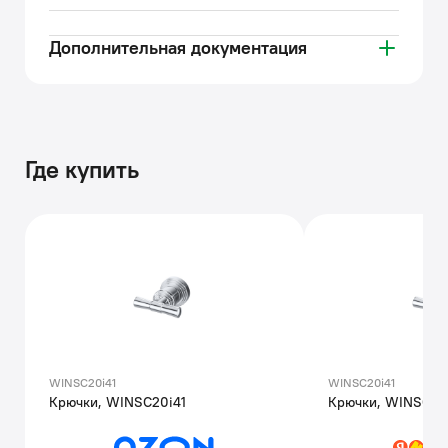
(с) Авторский текст, апрель 2026 г.
Дополнительная документация
Где купить
WINSC20i41
WINSC20i41
Крючки, WINSC20i41
Крючки, WINSC20