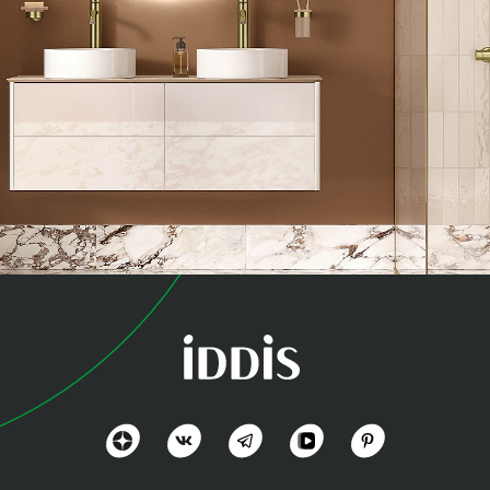
коллекция
Виндзор (Windsor)
Посмотреть всё