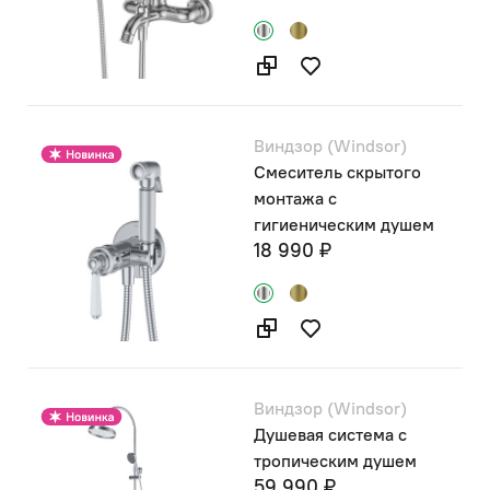
Виндзор (Windsor)
Смеситель скрытого
монтажа с
гигиеническим душем
18 990 ₽
Виндзор (Windsor)
Душевая система с
тропическим душем
59 990 ₽