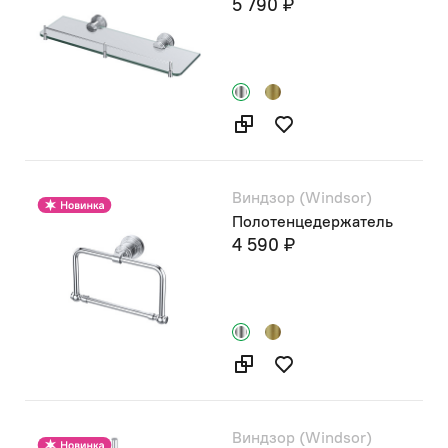
5 790 ₽
Виндзор (Windsor)
Полотенцедержатель
4 590 ₽
Виндзор (Windsor)