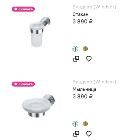
Виндзор (Windsor)
Стакан
3 890 ₽
Виндзор (Windsor)
Мыльница
3 890 ₽