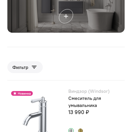
Фильтр
Виндзор (Windsor)
Смеситель для
умывальника
13 990 ₽