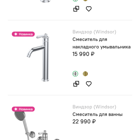
Виндзор (Windsor)
Смеситель для
накладного умывальника
15 990 ₽
Виндзор (Windsor)
Смеситель для ванны
22 990 ₽