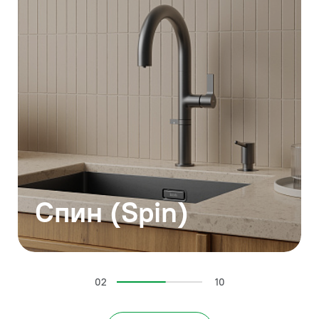
Спин (Spin)
02
10