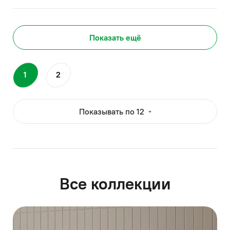
Показать ещё
1
2
Показывать по 12
Все коллекции