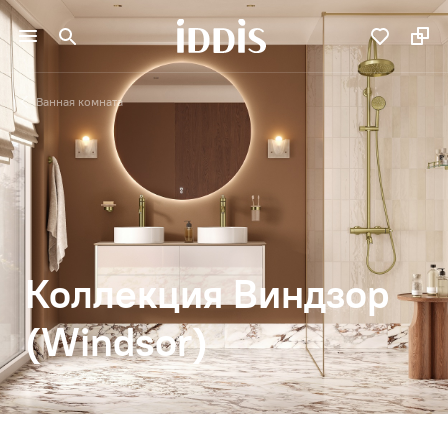
Ванная комната
Коллекция Виндзор
(Windsor)