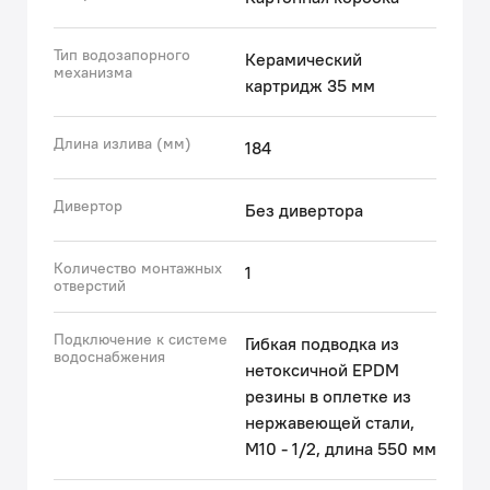
Тип водозапорного
Керамический
механизма
картридж 35 мм
Длина излива (мм)
184
Дивертор
Без дивертора
Количество монтажных
1
отверстий
Подключение к системе
Гибкая подводка из
водоснабжения
нетоксичной EPDM
резины в оплетке из
нержавеющей стали,
М10 - 1/2, длина 550 мм