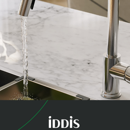
коллекция
Куба (Cuba)