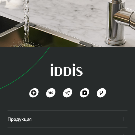
коллекция
Куба (Cuba)
Востребованные функции и стиль
Посмотреть всё
Продукция