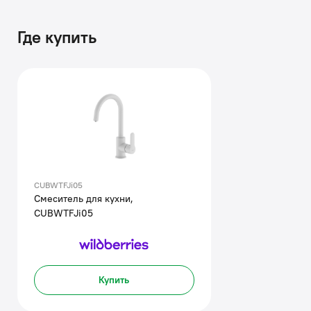
Где купить
CUBWTFJi05
Смеситель для кухни,
CUBWTFJi05
Купить