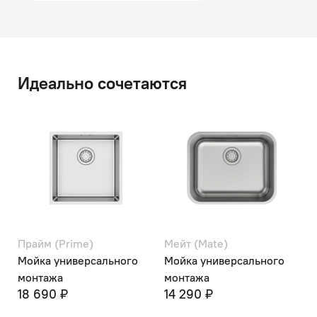
Идеально сочетаются
Мейт (Mate)
Суно (Suno)
Мойка универсального
Мойка врезного монтажа
9 490 ₽
монтажа
14 290 ₽