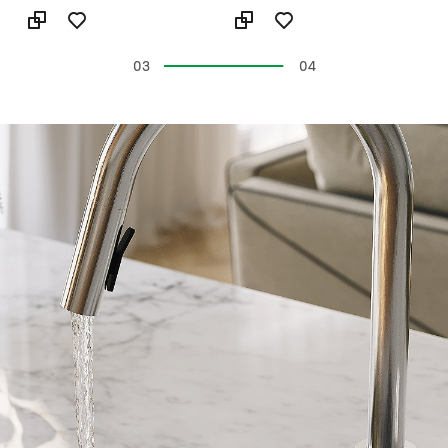
04
04