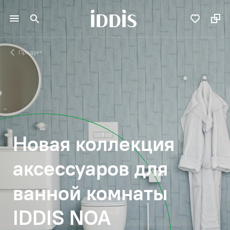
Продукт
Новая коллекция
аксессуаров для
ванной комнаты
IDDIS NOA