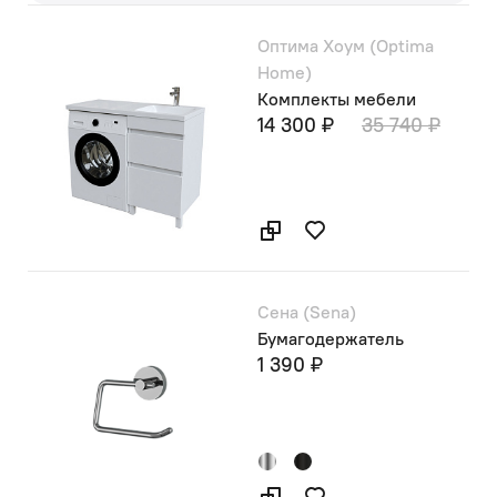
Оптима Хоум (Optima
Home)
Комплекты мебели
14 300 ₽
35 740 ₽
Сена (Sena)
Бумагодержатель
1 390 ₽