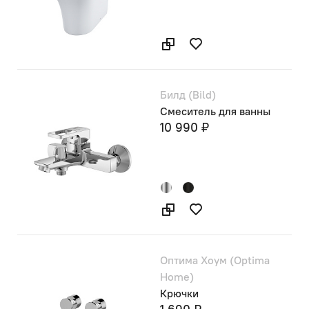
Билд (Bild)
Смеситель для ванны
10 990 ₽
Оптима Хоум (Optima
Home)
Крючки