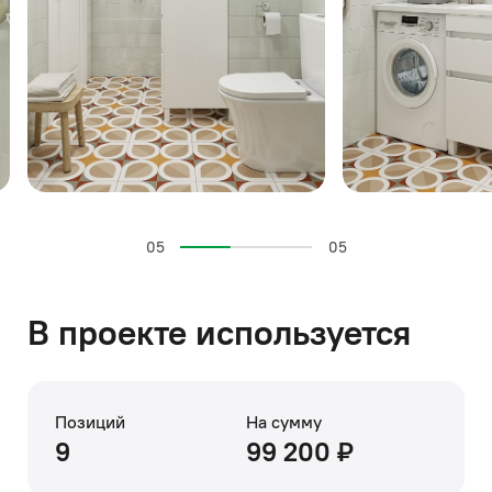
05
05
В проекте используется
Позиций
На сумму
9
99 200 ₽