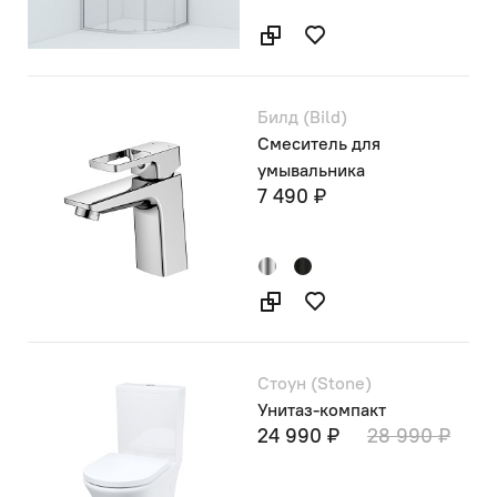
Билд (Bild)
Смеситель для
умывальника
7 490 ₽
Стоун (Stone)
Унитаз-компакт
24 990 ₽
28 990 ₽