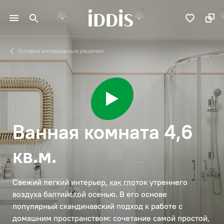
Готовые интерьерные решения
Ванная комната 4,6
кв.м.
Свежий легкий интерьер, как глоток утреннего
воздуха балтийской осенью. В его основе
популярный скандинавский подход к работе с
домашним пространством: сочетание самой простой,