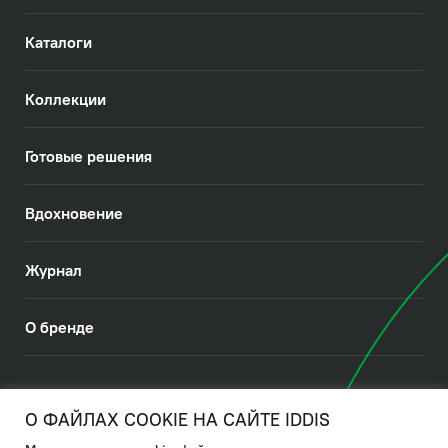
Каталоги
Коллекции
Готовые решения
Вдохновение
Журнал
О бренде
© 2026. IDDIS
О ФАЙЛАХ COOKIE НА САЙТЕ IDDIS