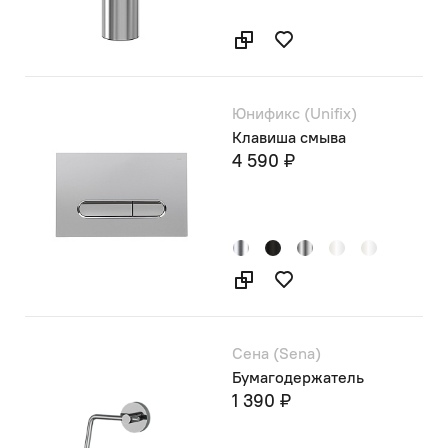
Юнификс (Unifix)
Клавиша смыва
4 590 ₽
Сена (Sena)
Бумагодержатель
1 390 ₽