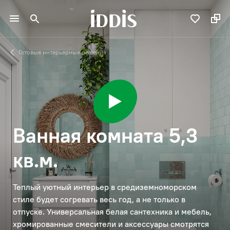
Готовые интерьерные решения
Ванная комната 5,3
кв.м.
Теплый уютный интерьер в средиземноморском
стиле будет согревать весь год, а не только в
отпуске. Универсальная белая сантехника и мебель,
хромированные смесители и аксессуары смотрятся