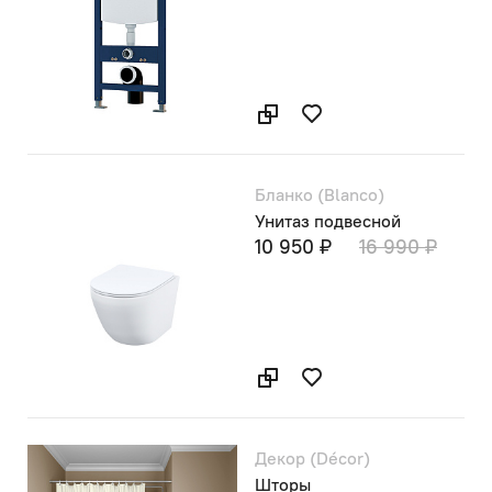
Бланко (Blanco)
Унитаз подвесной
10 950 ₽
16 990 ₽
Декор (Décor)
Шторы