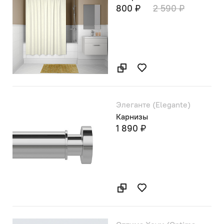
800 ₽
2 590 ₽
Элеганте (Elegante)
Карнизы
1 890 ₽