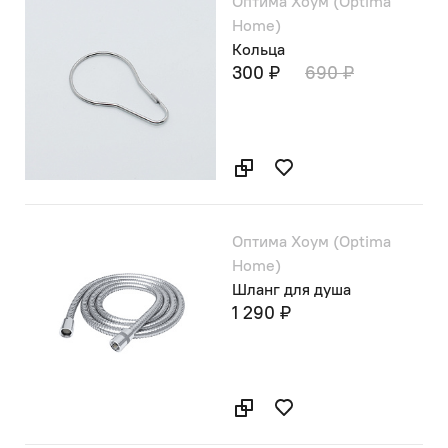
Оптима Хоум (Optima
Home)
Кольца
300 ₽
690 ₽
Оптима Хоум (Optima
Home)
Шланг для душа
1 290 ₽