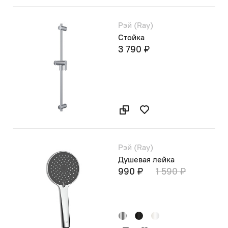
Рэй (Ray)
Стойка
3 790 ₽
Рэй (Ray)
Душевая лейка
990 ₽
1 590 ₽