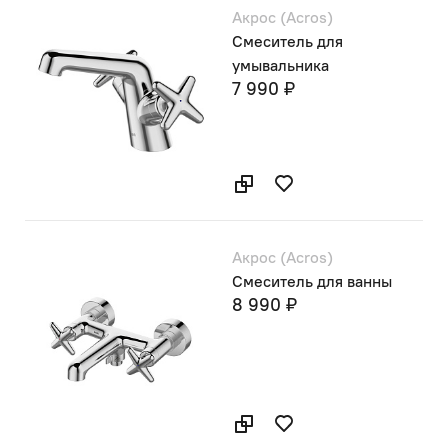
Акрос (Acros)
Смеситель для
умывальника
7 990 ₽
Акрос (Acros)
Смеситель для ванны
8 990 ₽