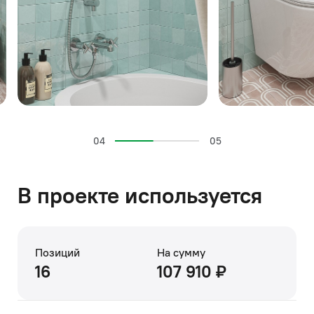
04
05
В проекте используется
Позиций
На сумму
16
107 910 ₽