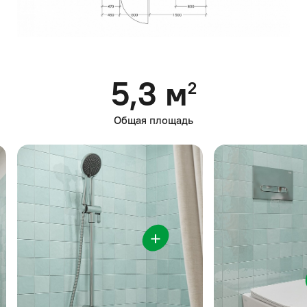
5,3 м
2
Общая площадь