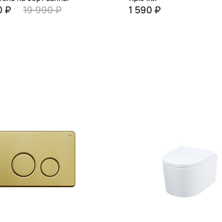
0 ₽
19 990 ₽
1 590 ₽