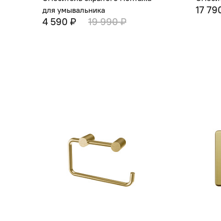
17 79
для умывальника
4 590 ₽
19 990 ₽