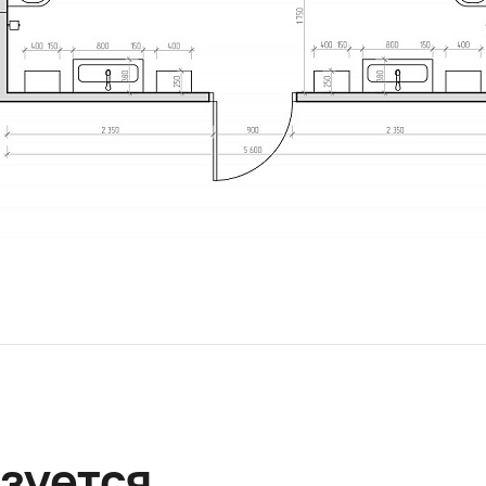
зуется