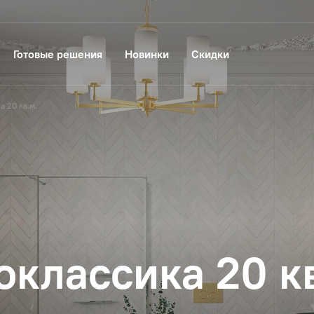
Готовые решения
Новинки
Скидки
 20 кв.м.
оклассика 20 кв