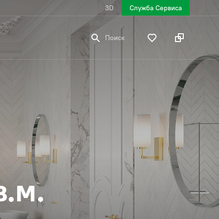
3D
Служба Сервиса
Поиск
.м.