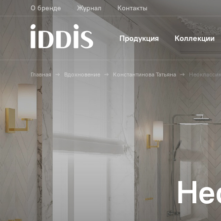
О бренде
Журнал
Контакты
Продукция
Коллекции
Главная
Вдохновение
Константинова Татьяна
Неоклассика
Не