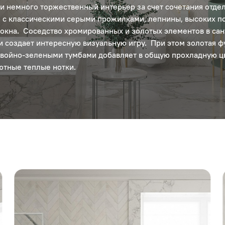
и немного торжественный интерьер за счет сочетания отде
с классическими серыми прожилками, лепнины, высоких по
окна. Соседство хромированных и золотых элементов в сан
 создает интересную визуальную игру. При этом золотая ф
хвойно-зелеными тумбами добавляет в общую прохладную ц
ютные теплые нотки.