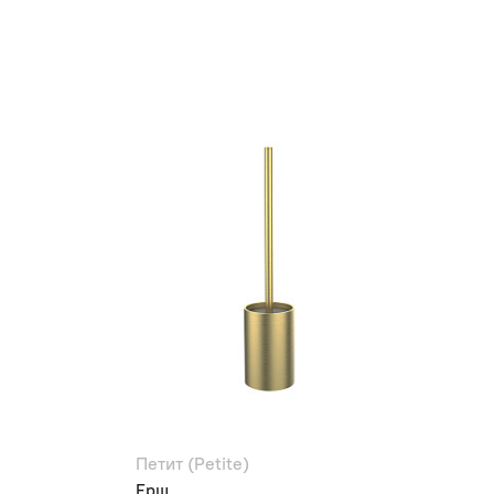
Петит (Petite)
Ерш