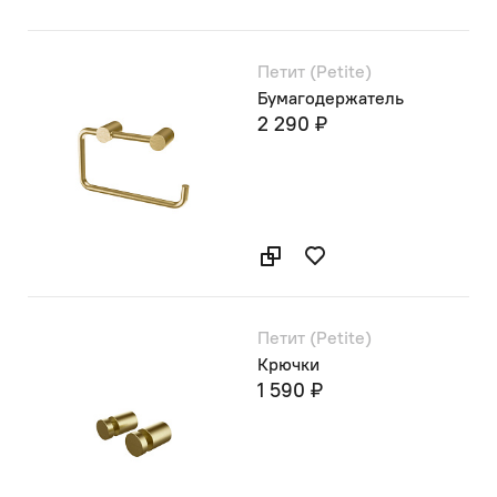
Петит (Petite)
Бумагодержатель
2 290 ₽
Петит (Petite)
Крючки
1 590 ₽