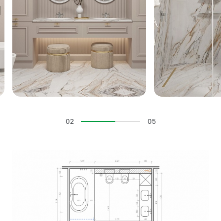
02
05