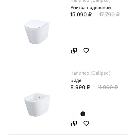
Унитаз подвесной
15 090 ₽
17 790 ₽
Калипсо (Calipso)
Биде
8 990 ₽
11 990 ₽