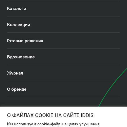
Каталоги
Коллекции
Готовые решения
Вдохновение
Журнал
О бренде
© 2026. IDDIS
О ФАЙЛАХ COOKIE НА САЙТЕ IDDIS
Мы используем cookie-файлы в целях улучшения
Политика в отношении использования файлов cookies