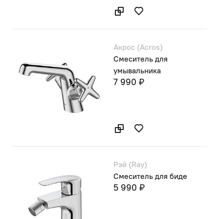
Акрос (Acros)
Смеситель для
умывальника
7 990 ₽
Рэй (Ray)
Смеситель для биде
5 990 ₽