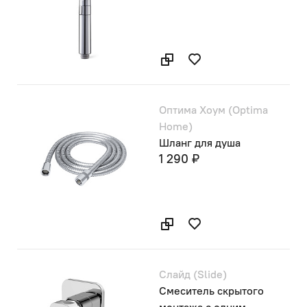
Оптима Хоум (Optima
Home)
Шланг для душа
1 290 ₽
Слайд (Slide)
Смеситель скрытого
монтажа с одним