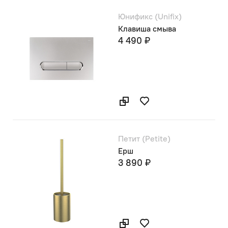
Юнификс (Unifix)
Клавиша смыва
4 490 ₽
Петит (Petite)
Ерш
3 890 ₽