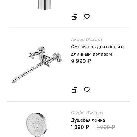
Акрос (Acros)
Смеситель для ванны с
длинным изливом
9 990 ₽
Свайп (Swipe)
Душевая лейка
1 390 ₽
1 990 ₽