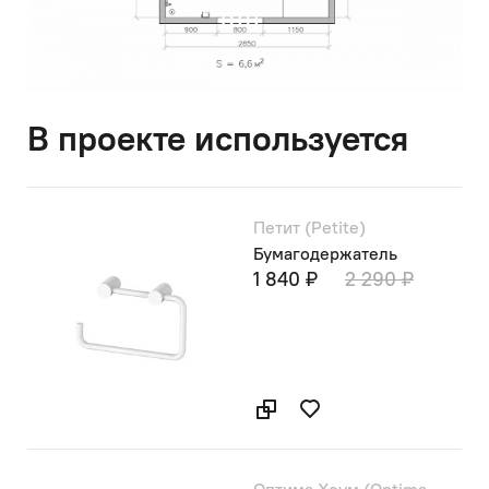
В проекте используется
Петит (Petite)
Бумагодержатель
1 840 ₽
2 290 ₽
Оптима Хоум (Optima