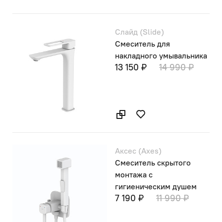
Слайд (Slide)
Смеситель для
накладного умывальника
13 150 ₽
14 990 ₽
Аксес (Axes)
Смеситель скрытого
монтажа с
гигиеническим душем
7 190 ₽
11 990 ₽