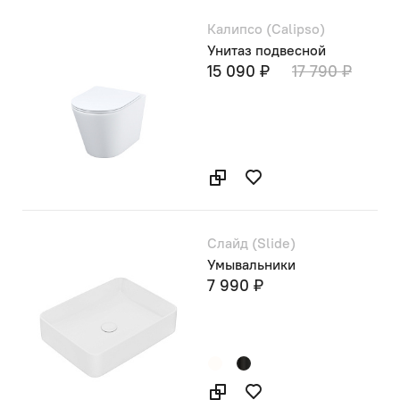
Калипсо (Calipso)
Унитаз подвесной
15 090 ₽
17 790 ₽
Слайд (Slide)
Умывальники
7 990 ₽