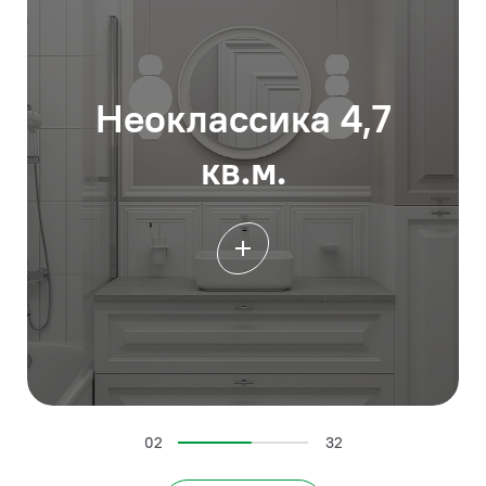
Неоклассика 4,7
кв.м.
02
32