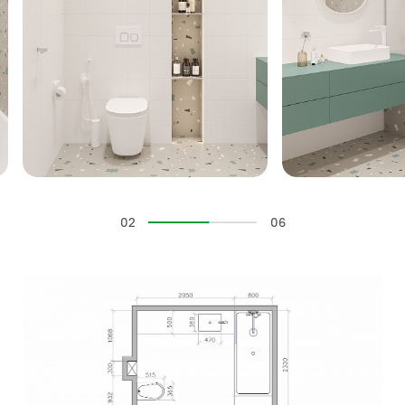
02
06