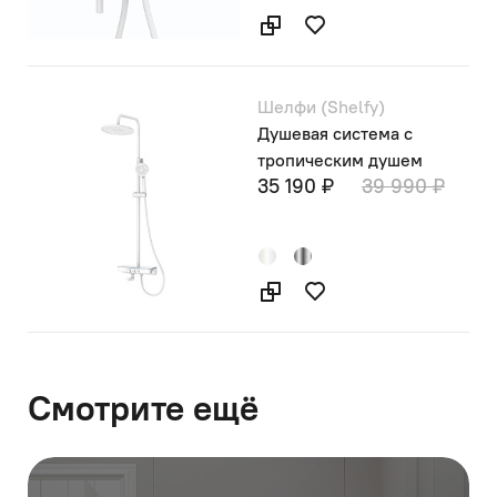
Шелфи (Shelfy)
Душевая система с
тропическим душем
35 190 ₽
39 990 ₽
Смотрите ещё