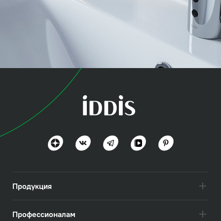
коллекция
Пульс (Pulse)
Технологичность и удобство
Посмотреть всё
Продукция
Профессионалам