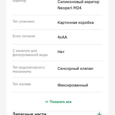
Аэратор
Силиконовый аэратор
Neoperl M24
Тип упаковки
Картонная коробка
Блок питания
4хАА
С каналом для
Нет
фильтрованной воды
Тип водозапорного
Сенсорный клапан
механизма
Тип излива
Фиксированный
Показать все
Запасные части