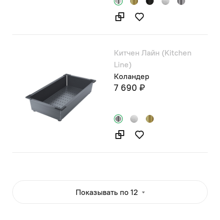
Китчен Лайн (Kitchen
Line)
Коландер
7 690 ₽
Показывать по 12