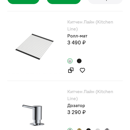
Китчен Лайн (Kitchen
Line)
Ролл-мат
3 490 ₽
Китчен Лайн (Kitchen
Line)
Дозатор
3 290 ₽