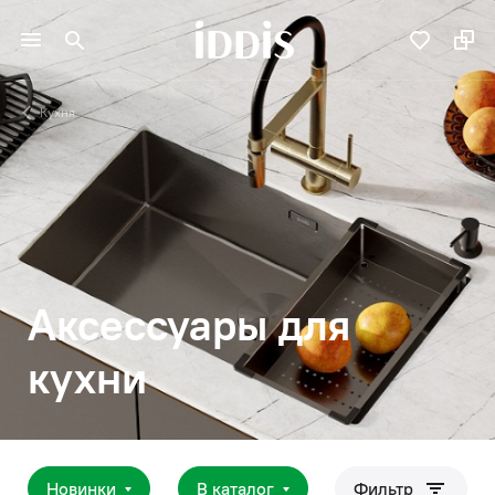
Кухня
Аксессуары для
кухни
Новинки
В каталог
Фильтр