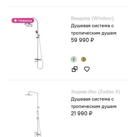
Виндзор (Windsor)
Душевая система с
тропическим душем
59 990 ₽
Зодиак Икс (Zodiac X)
Душевая система с
тропическим душем
21 990 ₽