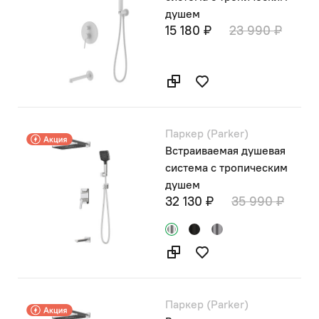
душем
15 180 ₽
23 990 ₽
Паркер (Parker)
Встраиваемая душевая
система с тропическим
душем
32 130 ₽
35 990 ₽
Паркер (Parker)