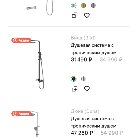
Билд (Bild)
Душевая система с
тропическим душем
31 490 ₽
34 990 ₽
Дюна (Duna)
Душевая система с
тропическим душем
47 260 ₽
54 990 ₽