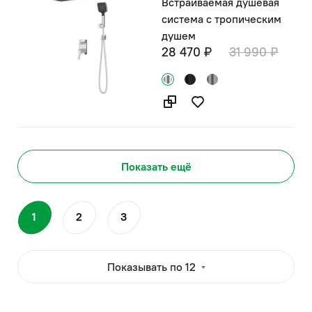
Встраиваемая душевая
система с тропическим
душем
28 470 ₽
31 990 ₽
Показать ещё
1
2
3
Показывать по 12