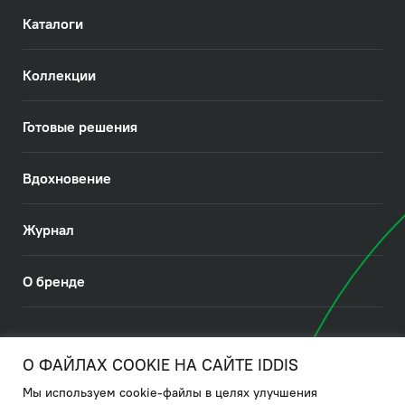
Каталоги
Коллекции
Готовые решения
Вдохновение
Журнал
О бренде
© 2026. IDDIS
О ФАЙЛАХ COOKIE НА САЙТЕ IDDIS
Мы используем cookie-файлы в целях улучшения
Политика в отношении использования файлов cookies