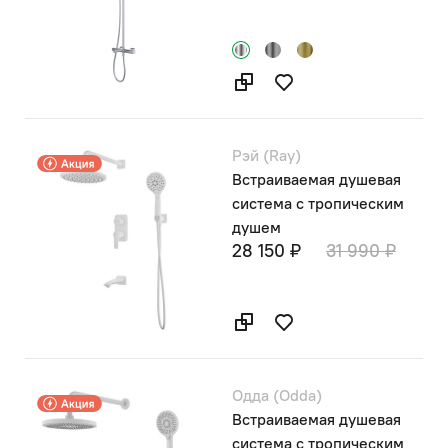
Рэй (Ray)
Встраиваемая душевая
система с тропическим
душем
28 150 ₽
31 990 ₽
Одда (Odda)
Встраиваемая душевая
система с тропическим