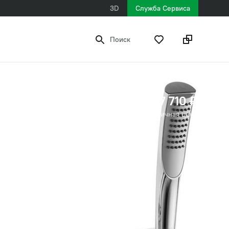
3D
Служба Сервиса
Поиск
7 710 ₽
рекомендованная розничная цена