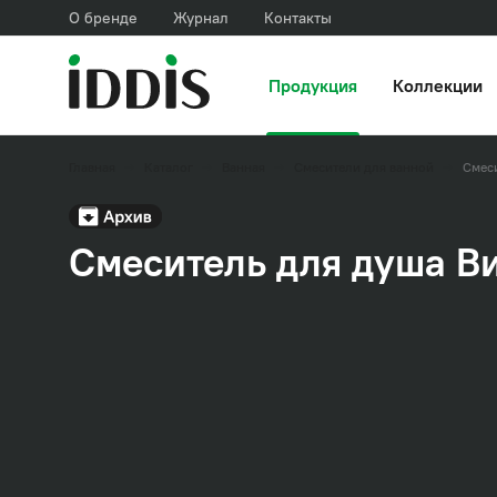
О бренде
Журнал
Контакты
Продукция
Коллекции
Главная
Каталог
Ванная
Смесители для ванной
Смеси
Смеситель для душа Ви