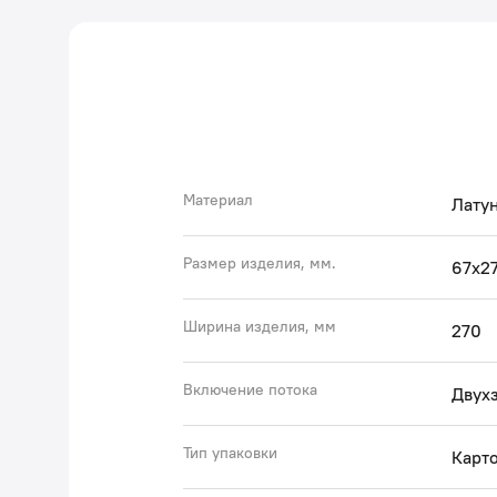
Материал
Латун
Размер изделия, мм.
67x2
Ширина изделия, мм
270
Включение потока
Двух
Тип упаковки
Карто