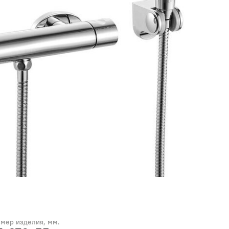
змер изделия, мм.