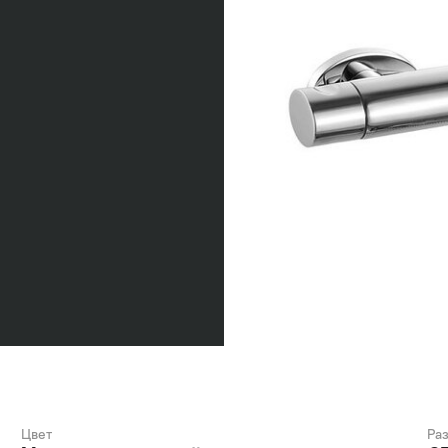
Цвет
Ра