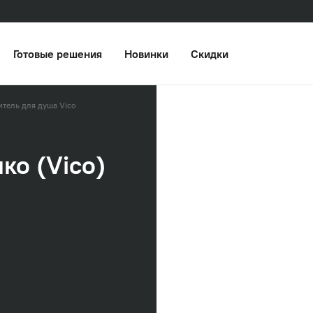
Готовые решения
Новинки
Скидки
тель для душа Vico
ко (Vico)