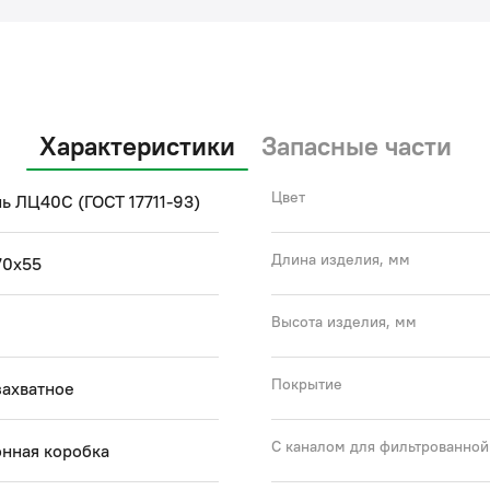
Характеристики
Запасные части
Цвет
ь ЛЦ40C (ГОСТ 17711-93)
Длина изделия, мм
70x55
Высота изделия, мм
Покрытие
захватное
С каналом для фильтрованной
нная коробка