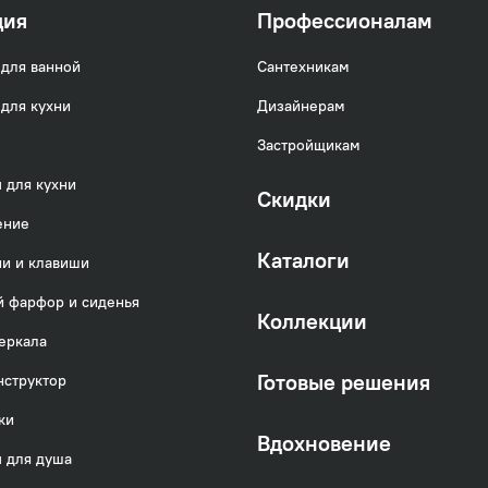
ция
Профессионалам
для ванной
Сантехникам
для кухни
Дизайнерам
Застройщикам
 для кухни
Скидки
ение
Каталоги
и и клавиши
 фарфор и сиденья
Коллекции
еркала
Готовые решения
нструктор
ки
Вдохновение
 для душа