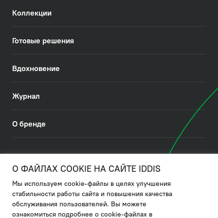
Коллекции
Готовые решения
Вдохновение
Журнал
О бренде
© 2026. IDDIS
О ФАЙЛАХ COOKIE НА САЙТЕ IDDIS
Мы используем cookie-файлы в целях улучшения
Политика в отношении использования файлов cookies
стабильности работы сайта и повышения качества
обслуживания пользователей. Вы можете
Политика обработки ПДн
ознакомиться подробнее о cookie-файлах в